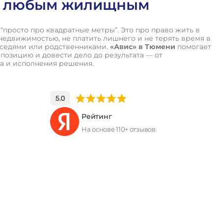
о любым жилищным
просто про квадратные метры”. Это про право жить в
недвижимостью, не платить лишнего и не терять время в
оседями или родственниками.
«Авис» в Тюмени
помогает
озицию и довести дело до результата — от
да и исполнения решения.
Рейтинг
На основе 110+ отзывов