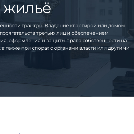
а жильё
щённости граждан. Владение квартирой или домом
посягательств третьих лиц и обеспечением
ия, оформления и защиты права собственности на
а также при спорах с органами власти или другими