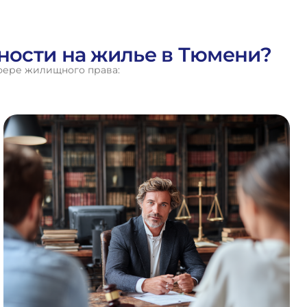
нности на жилье в Тюмени?
фере жилищного права: