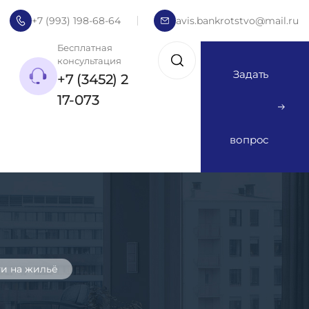
+7 (993) 198-68-64
avis.bankrotstvo@mail.ru
Бесплатная
консультация
Задать
+7 (3452) 2
17-073
вопрос
и на жильё