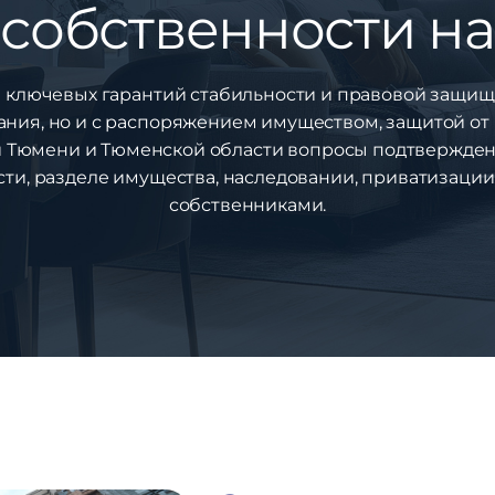
собственности н
з ключевых гарантий стабильности и правовой защи
ания, но и с распоряжением имуществом, защитой от 
 Тюмени и Тюменской области вопросы подтвержден
и, разделе имущества, наследовании, приватизации, 
собственниками.