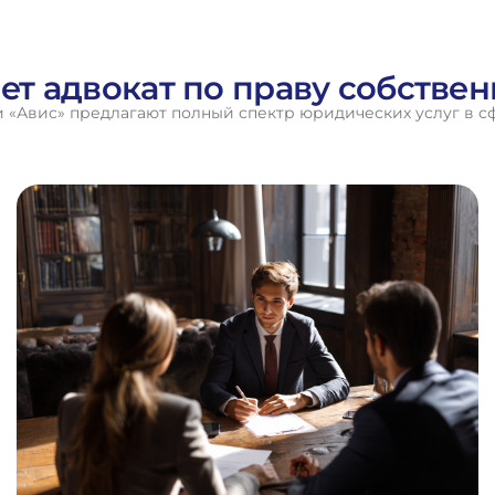
ет адвокат по праву собстве
 «Авис» предлагают полный спектр юридических услуг в с