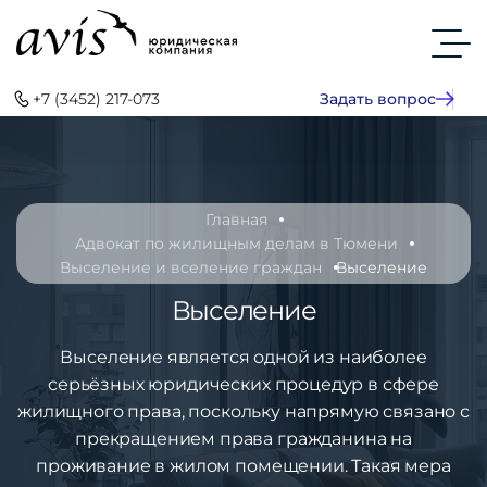
+7 (3452) 217-073
Задать вопрос
Главная
Адвокат по жилищным делам в Тюмени
Выселение и вселение граждан
Выселение
Выселение
Выселение является одной из наиболее
серьёзных юридических процедур в сфере
жилищного права, поскольку напрямую связано с
прекращением права гражданина на
проживание в жилом помещении. Такая мера