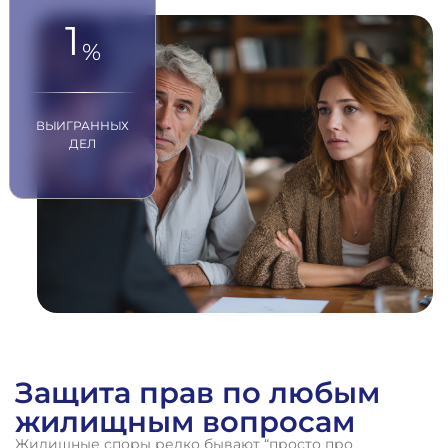
1
%
ВЫИГРАННЫХ
ДЕЛ
Защита прав по любым
жилищным вопросам
Жилищные споры редко бывают “просто про