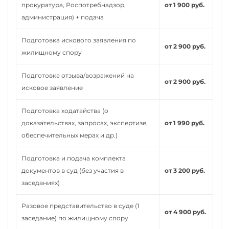
прокуратура, Роспотребнадзор,
от 1 900 руб.
администрация) + подача
Подготовка искового заявления по
от 2 900 руб.
жилищному спору
Подготовка отзыва/возражений на
от 2 900 руб.
исковое заявление
Подготовка ходатайства (о
доказательствах, запросах, экспертизе,
от 1 990 руб.
обеспечительных мерах и др.)
Подготовка и подача комплекта
документов в суд (без участия в
от 3 200 руб.
заседаниях)
Разовое представительство в суде (1
от 4 900 руб.
заседание) по жилищному спору