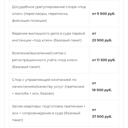
Досудебное урегулирование спора «под
ключ» (переговоры, переписка,
от 9 900 руб.
фиксация позиции)
Ведение жилищного дела в суде первой
от
инстанции «под ключ» (базовый пакет)
23 900 руб.
Вселение/выселение/снятие с
регистрационного учёта «под ключ»
от 11 500 руб.
(базовый пакет)
Спор с управляющей компанией по
от
начислениям/качеству услуг (претензия
18 900 руб.
+ жалоба + иск, базово)
Залив квартиры: подготовка претензии +
от
иск + сопровождение в суде (базовый
37 900 руб.
пакет)