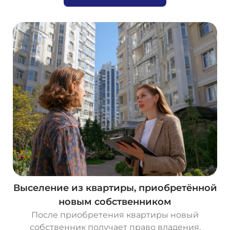
Выселение из квартиры, приобретённой
новым собственником
После приобретения квартиры новый
собственник получает право владения,