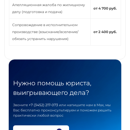
Апелляционная жалоба по жилищному
от 4 700 руб.
делу (подготовка и подача)
Сопровождение в исполнительном
производстве (взыскание/вселение/
от 2 400 руб.
обязать устранить нарушения)
Нужно помощь юриста,
выигрывающего дела?
Звоните
+7 (3452) 217-073
или напишите нам в Max, мы
Вас бесплатно проконсультируем и поможем решить
практически любой вопрос