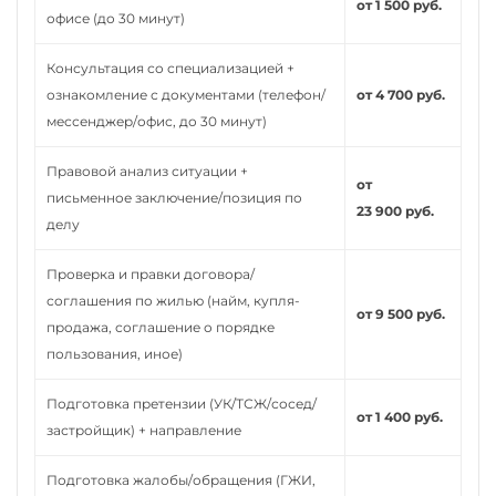
от 1 500 руб.
офисе (до 30 минут)
Консультация со специализацией +
ознакомление с документами (телефон/
от 4 700 руб.
мессенджер/офис, до 30 минут)
Правовой анализ ситуации +
от
письменное заключение/позиция по
23 900 руб.
делу
Проверка и правки договора/
соглашения по жилью (найм, купля-
от 9 500 руб.
продажа, соглашение о порядке
пользования, иное)
Подготовка претензии (УК/ТСЖ/сосед/
от 1 400 руб.
застройщик) + направление
Подготовка жалобы/обращения (ГЖИ,