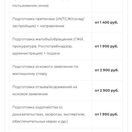
пользования, иное)
Подготовка претензии (УК/ТСЖ/сосед/
от 1 400 руб.
застройщик) + направление
Подготовка жалобы/обращения (ГЖИ,
прокуратура, Роспотребнадзор,
от 1 900 руб.
администрация) + подача
Подготовка искового заявления по
от 2 900 руб.
жилищному спору
Подготовка отзыва/возражений на
от 2 900 руб.
исковое заявление
Подготовка ходатайства (о
доказательствах, запросах, экспертизе,
от 1 990 руб.
обеспечительных мерах и др.)