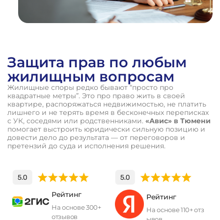
Защита прав по любым
жилищным вопросам
Жилищные споры редко бывают “просто про
квадратные метры”. Это про право жить в своей
квартире, распоряжаться недвижимостью, не платить
лишнего и не терять время в бесконечных переписках
с УК, соседями или родственниками.
«Авис» в Тюмени
помогает выстроить юридически сильную позицию и
довести дело до результата — от переговоров и
претензий до суда и исполнения решения.
Рейтинг
Рейтинг
На основе 300+
На основе 110+ отз
отзывов
ывов