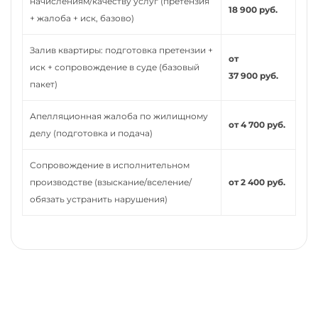
начислениям/качеству услуг (претензия
18 900 руб.
+ жалоба + иск, базово)
Залив квартиры: подготовка претензии +
от
иск + сопровождение в суде (базовый
37 900 руб.
пакет)
Апелляционная жалоба по жилищному
от 4 700 руб.
делу (подготовка и подача)
Сопровождение в исполнительном
производстве (взыскание/вселение/
от 2 400 руб.
обязать устранить нарушения)
Нужно помощь юриста,