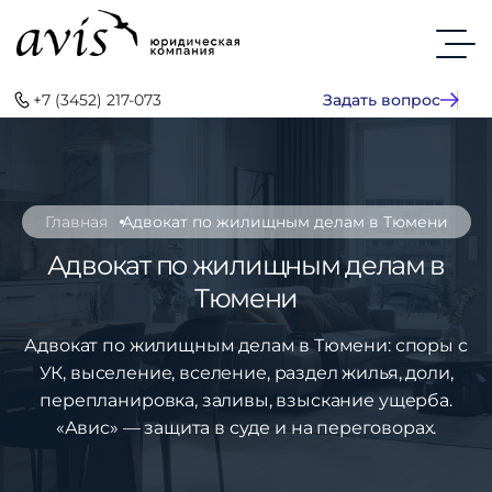
+7 (3452) 217-073
Задать вопрос
Главная
Адвокат по жилищным делам в Тюмени
Адвокат по жилищным делам в
Тюмени
Адвокат по жилищным делам в Тюмени: споры с
УК, выселение, вселение, раздел жилья, доли,
перепланировка, заливы, взыскание ущерба.
«Авис» — защита в суде и на переговорах.