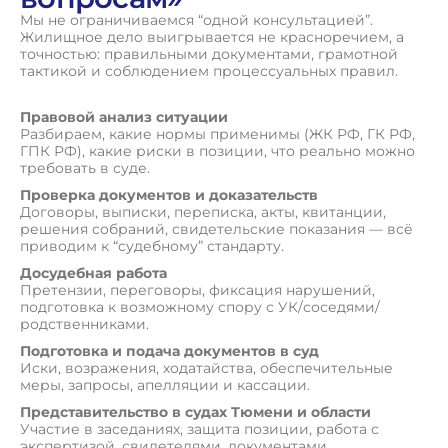
Мы не ограничиваемся “одной консультацией”.
Жилищное дело выигрывается не красноречием, а
точностью: правильными документами, грамотной
тактикой и соблюдением процессуальных правил.
Правовой анализ ситуации
Разбираем, какие нормы применимы (ЖК РФ, ГК РФ,
ГПК РФ), какие риски в позиции, что реально можно
требовать в суде.
Проверка документов и доказательств
Договоры, выписки, переписка, акты, квитанции,
решения собраний, свидетельские показания — всё
приводим к “судебному” стандарту.
Досудебная работа
Претензии, переговоры, фиксация нарушений,
подготовка к возможному спору с УК/соседями/
родственниками.
Подготовка и подача документов в суд
Иски, возражения, ходатайства, обеспечительные
меры, запросы, апелляции и кассации.
Представительство в судах Тюмени и области
Участие в заседаниях, защита позиции, работа с
экспертизой, свидетелями, документами.