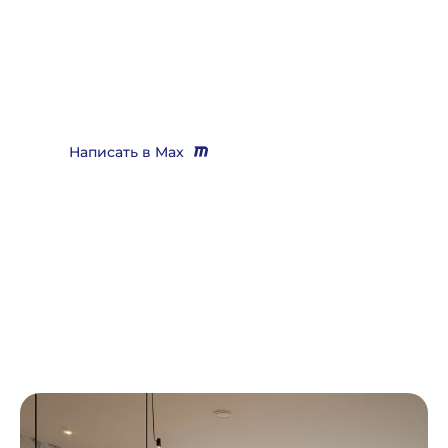
выигрывающего дела?
Звоните
+7 (3452) 217-073
или напишите нам в Max, мы
Вас бесплатно проконсультируем и поможем решить
практически любой вопрос
Написать в Max