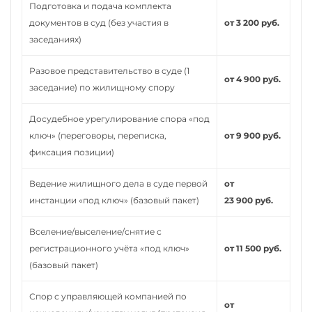
Подготовка и подача комплекта
документов в суд (без участия в
от 3 200 руб.
заседаниях)
Разовое представительство в суде (1
от 4 900 руб.
заседание) по жилищному спору
Досудебное урегулирование спора «под
ключ» (переговоры, переписка,
от 9 900 руб.
фиксация позиции)
Ведение жилищного дела в суде первой
от
инстанции «под ключ» (базовый пакет)
23 900 руб.
Вселение/выселение/снятие с
регистрационного учёта «под ключ»
от 11 500 руб.
(базовый пакет)
Спор с управляющей компанией по
от