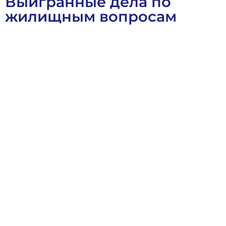
Выигранные дела по
жилищным вопросам
Выигранные Дела
Гражданское Право
Жилищное Право