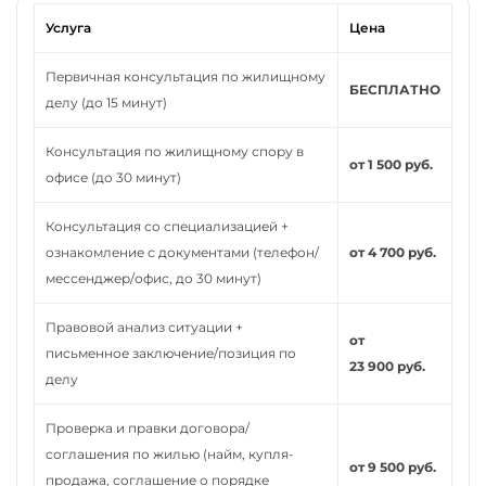
Услуга
Цена
Первичная консультация по жилищному
БЕСПЛАТНО
делу (до 15 минут)
Консультация по жилищному спору в
от 1 500 руб.
офисе (до 30 минут)
Консультация со специализацией +
ознакомление с документами (телефон/
от 4 700 руб.
мессенджер/офис, до 30 минут)
Правовой анализ ситуации +
от
письменное заключение/позиция по
23 900 руб.
делу
Проверка и правки договора/
соглашения по жилью (найм, купля-
от 9 500 руб.
продажа, соглашение о порядке