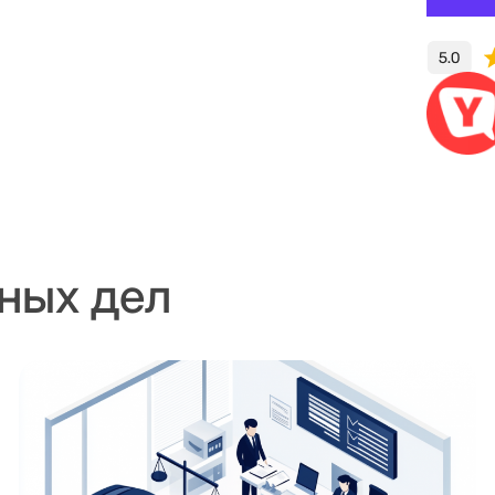
ных дел