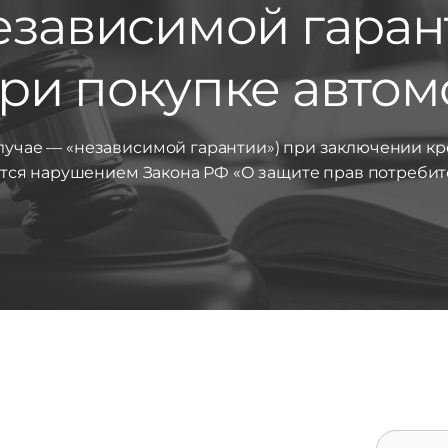
езависимой гаран
ри покупке автом
лучае — «независимой гарантии») при заключении к
тся нарушением Закона РФ «О защите прав потребит