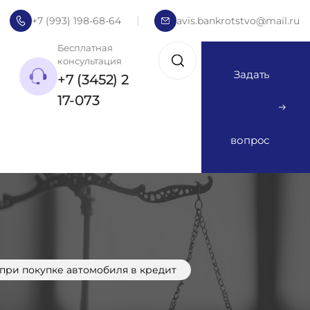
+7 (993) 198-68-64
avis.bankrotstvo@mail.ru
Бесплатная
консультация
Задать
+7 (3452) 2
17-073
вопрос
при покупке автомобиля в кредит