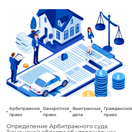
Арбитражное
Банкротное
Выигранные
Гражданско
право
право
дела
право
Определение Арбитражного суда