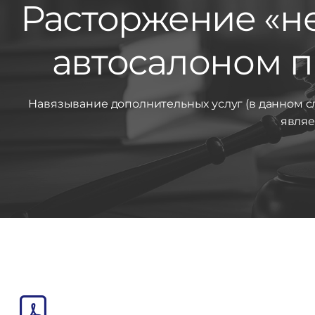
Расторжение «н
автосалоном п
Навязывание дополнительных услуг (в данном с
являе