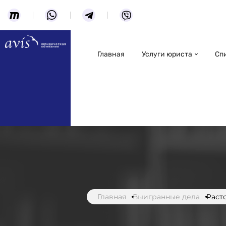
Главная
Услуги юриста
Сп
Главная
Выигранные дела
Раст