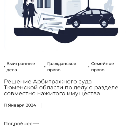
Выигранные
Гражданское
Семейное
й
дела
право
право
Решение Арбитражного суда
Тюменской области по делу о разделе
совместно нажитого имущества
11 Января 2024
Подробнее