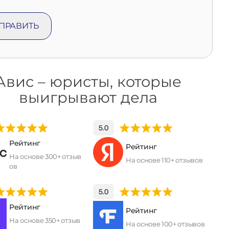
Авис – юристы, которые
выигрывают дела
Рейтинг
Рейтинг
На основе 300+ отзыв
На основе 110+ отзывов
ов
Рейтинг
Рейтинг
На основе 350+ отзыв
На основе 100+ отзывов