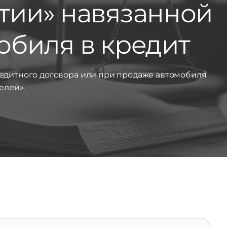
тии» навязанной
обиля в кредит
редитного договора или при продаже автомобиля
елей».