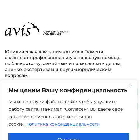
Юридическая компания «Авис» в Тюмени
оказывает профессиональную правовую помощь
по банкротству, семейным и гражданским делам,
оценке, экспертизам и другим юридическим
вопросам.
Мы ценим Вашу конфиденциальность
г. Тюмень, ул. 8 марта 2/11, 2 этаж
+7 (3452) 217-073
avis.bankrotstvo@mail.ru
Мы используем файлы cookie, чтобы улучшить
работу сайта. Нажимая "Согласен", Вы даете свое
Часы работы: пн-пт 08:00-22:00
согласие на использование файлов
cookie.
Политика конфиденциальности
Задать вопрос в Max
Согласен