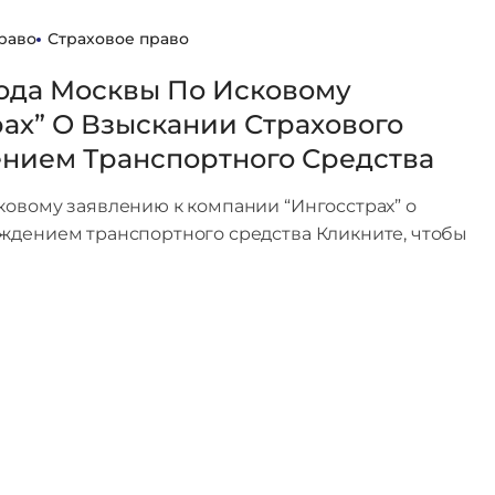
раво
Страховое право
ода Москвы По Исковому
ах” О Взыскании Страхового
нием Транспортного Средства
овому заявлению к компании “Ингосстрах” о
ждением транспортного средства Кликните, чтобы