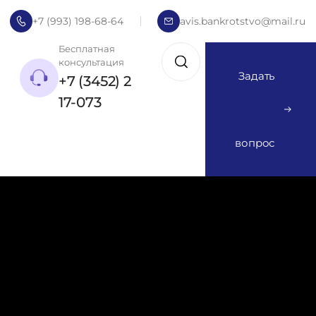
+7 (993) 198-68-64
avis.bankrotstvo@mail.ru
Бесплатная
консультация
Задать
+7 (3452) 2
17-073
вопрос