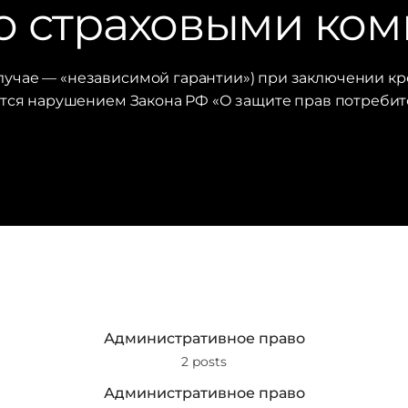
о страховыми ко
лучае — «независимой гарантии») при заключении к
тся нарушением Закона РФ «О защите прав потребит
Административное право
2 posts
Административное право