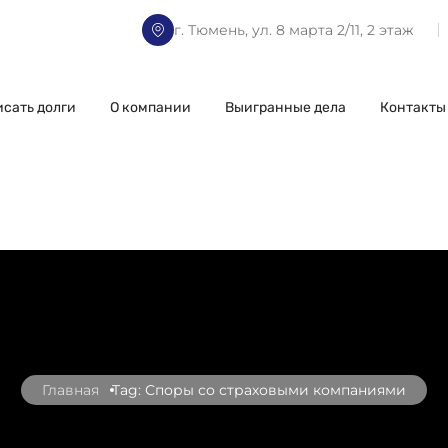
г. Тюмень, ул. 8 марта 2/11, 2 этаж
исать долги
О компании
Выигранные дела
Контакты
Главная
Tag: Споры со страховыми компаниями