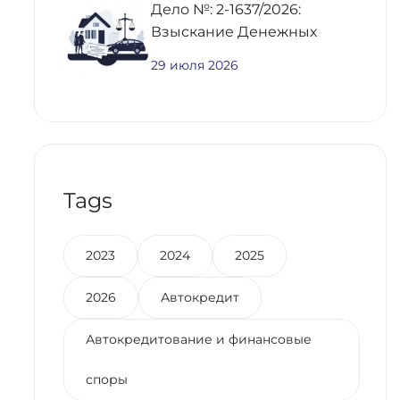
Дело №: 2-1637/2026:
Взыскание Денежных
Средств По
29 июля 2026
Предварительному
Договору Купли-Продажи
Недвижимости
Tags
2023
2024
2025
2026
Автокредит
Автокредитование и финансовые
споры