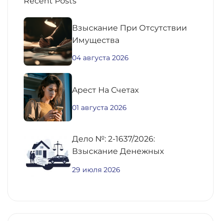
Recent Posts
Взыскание При Отсутствии
Имущества
04 августа 2026
Aрест На Счетах
01 августа 2026
Дело №: 2-1637/2026:
Взыскание Денежных
Средств По
29 июля 2026
Предварительному Договору
Купли-Продажи
Недвижимости