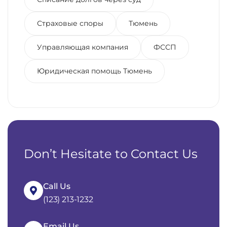
Страховые споры
Тюмень
Управляющая компания
ФССП
Юридическая помощь Тюмень
Don’t Hesitate to Contact Us
Call Us
(123) 213-1232
Email Us