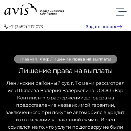
+7 (3452) 217-073
Задать вопрос
Главная
Tag: Лишение права на выплаты
Лишение права на выплаты
Ленинский районный суд г. Тюмени рассмотрел
иск Шкляева Валерия Валерьевича к ООО «Кар
Континент» о расторжении договора на
предоставление независимой гарантии,
заключённого при покупке автомобиля в кредит,
и о взыскании уплаченной суммы. Истец
ссылался на то, что услуги по договору не были