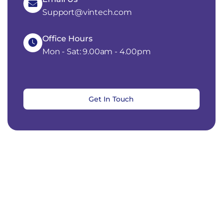
Support@vintech.com
Office Hours
Mon - Sat: 9.00am - 4.00pm