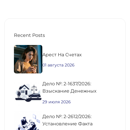
Recent Posts
Aрест На Счетах
01 августа 2026
Дело №: 2-1637/2026:
Взыскание Денежных
Средств По
29 июля 2026
Предварительному Договору
Купли-Продажи
Дело №: 2-2612/2026:
Недвижимости
Установление Факта