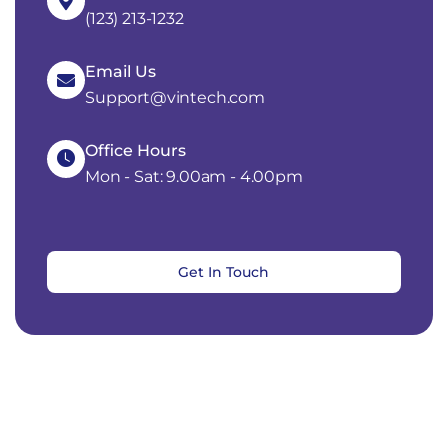
(123) 213-1232
Email Us
Support@vintech.com
Office Hours
Mon - Sat: 9.00am - 4.00pm