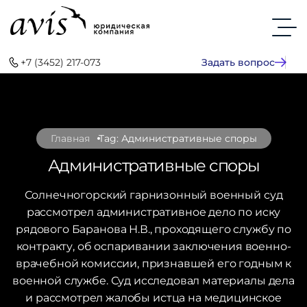
+7 (3452) 217-073
Задать вопрос
Главная
Tag: Административные споры
Административные споры
Солнечногорский гарнизонный военный суд
рассмотрел административное дело по иску
рядового Баранова Н.В., проходящего службу по
контракту, об оспаривании заключения военно-
врачебной комиссии, признавшей его годным к
военной службе. Суд исследовал материалы дела
и рассмотрел жалобы истца на медицинское