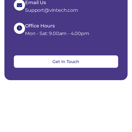
Email Us
Support@vintech.com
Office Hours
Mon - Sat: 9.00am - 4.00pm