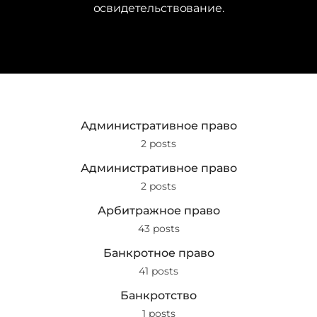
освидетельствование.
Административное право
2 posts
Административное право
2 posts
Арбитражное право
43 posts
Банкротное право
41 posts
Банкротство
1 posts