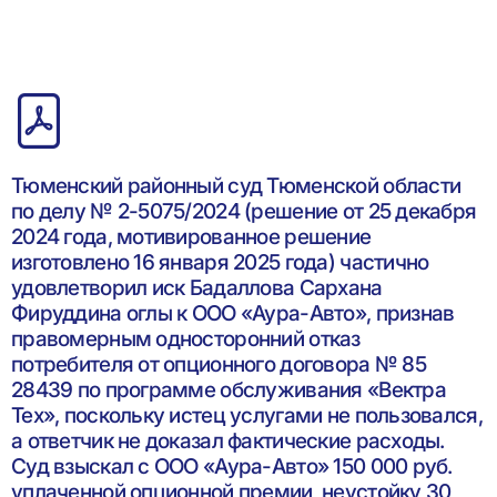
Тюменский районный суд Тюменской области
по делу № 2-5075/2024 (решение от 25 декабря
2024 года, мотивированное решение
изготовлено 16 января 2025 года) частично
удовлетворил иск Бадаллова Сархана
Фируддина оглы к ООО «Аура-Авто», признав
правомерным односторонний отказ
потребителя от опционного договора № 85
28439 по программе обслуживания «Вектра
Тех», поскольку истец услугами не пользовался,
а ответчик не доказал фактические расходы.
Суд взыскал с ООО «Аура-Авто» 150 000 руб.
уплаченной опционной премии, неустойку 30