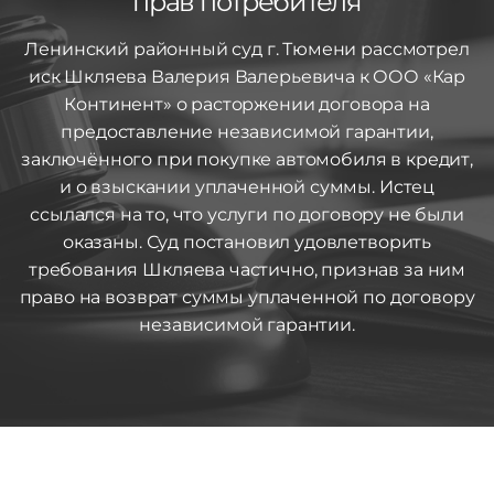
прав потребителя
Ленинский районный суд г. Тюмени рассмотрел
иск Шкляева Валерия Валерьевича к ООО «Кар
Континент» о расторжении договора на
предоставление независимой гарантии,
заключённого при покупке автомобиля в кредит,
и о взыскании уплаченной суммы. Истец
ссылался на то, что услуги по договору не были
оказаны. Суд постановил удовлетворить
требования Шкляева частично, признав за ним
право на возврат суммы уплаченной по договору
независимой гарантии.