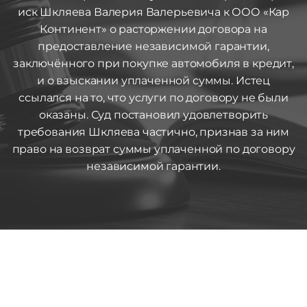
иск Шкляева Валерия Валерьевича к ООО «Кар
Континент» о расторжении договора на
предоставление независимой гарантии,
заключённого при покупке автомобиля в кредит,
и о взыскании уплаченной суммы. Истец
ссылался на то, что услуги по договору не были
оказаны. Суд постановил удовлетворить
требования Шкляева частично, признав за ним
право на возврат суммы уплаченной по договору
независимой гарантии.