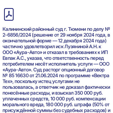
Калининский районный суд г. Тюмени по делу №
2-6856/2024 (решение от 29 ноября 2024 года, в
окончательной форме — 12 декабря 2024 года)
частично удовлетворил иск Лузяниной А.Н. к
ООО «Аура-Авто» и отказал в требованиях к ИП
Евпак А.С., указав, что ответственность перед
потребителем несёт исполнитель услуги — ООО
«Аура-Авто». Суд расторг опционный договор
№ 85 16630 от 21.06.2024 по программе «Вектра
Тех», поскольку истец услугами не
пользовалась, а ответчик не доказал фактически
понесённые расходы, и взыскал 350 000 руб.
уплаченных средств, 10 000 руб. компенсации
морального вреда, 180 000 руб. штрафа (50% от
присуждённой суммы без судебных расходов) и