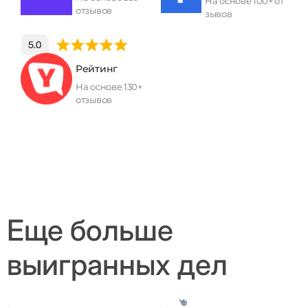
На основе 100+ от
отзывов
зывов
Рейтинг
На основе 130+
отзывов
Еще больше
выигранных дел