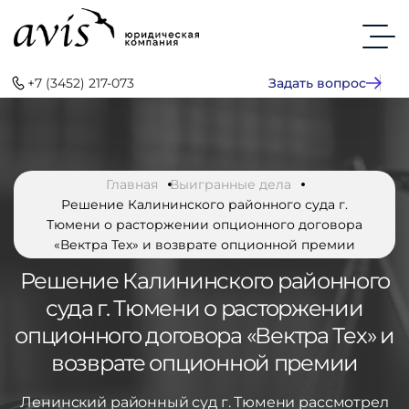
+7 (3452) 217-073
Задать вопрос
Главная
Выигранные дела
Решение Калининского районного суда г.
Тюмени о расторжении опционного договора
«Вектра Тех» и возврате опционной премии
Решение Калининского районного
суда г. Тюмени о расторжении
опционного договора «Вектра Тех» и
возврате опционной премии
Ленинский районный суд г. Тюмени рассмотрел