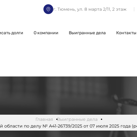
г. Тюмень, ул. 8 марта 2/11, 2 этаж
исать долги
О компании
Выигранные дела
Контакты
Главная
Выигранные дела
бласти по делу № А41-26739/2025 от 07 июля 2025 года (ре