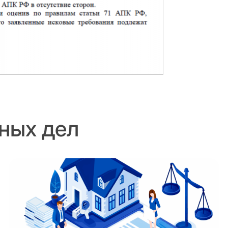
ных дел