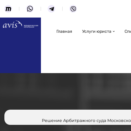
Главная
Услуги юриста
Сп
Решение Арбитражного суда Московской о