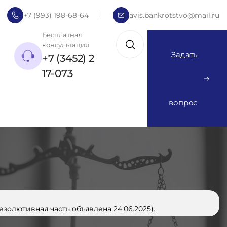
+7 (993) 198-68-64
avis.bankrotstvo@mail.ru
Бесплатная
консультация
Задать
+7 (3452) 2
17-073
вопрос
золютивная часть объявлена 24.06.2025).