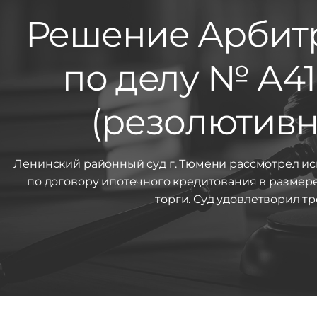
Решение Арбитр
по делу № А41
(резолютивна
Ленинский районный суд г. Тюмени рассмотрел ис
по договору ипотечного кредитования в размер
торги. Суд удовлетворил тр