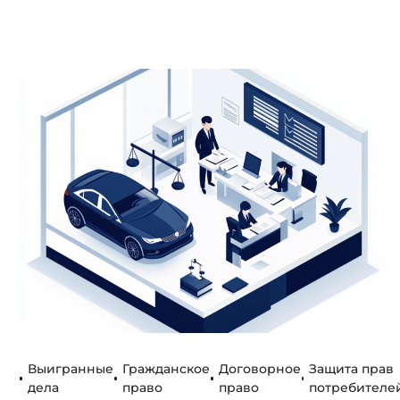
Выигранные
Гражданское
Договорное
Защита прав
дела
право
право
потребителе