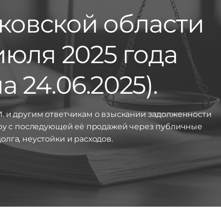
ковской области
июля 2025 года
 24.06.2025).
. и другим ответчикам о взыскании задолженности
иру с последующей её продажей через публичные
олга, неустойки и расходов.