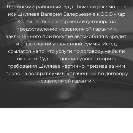
Ленинский районный суд г. Тюмени рассмотрел
иск Шкляева Валерия Валерьевича к ООО «Кар
Континент» о расторжении договора на
предоставление независимой гарантии,
заключённого при покупке автомобиля в кредит,
и о взыскании уплаченной суммы. Истец
ссылался на то, что услуги по договору не были
оказаны. Суд постановил удовлетворить
требования Шкляева частично, признав за ним
право на возврат суммы уплаченной по договору
независимой гарантии.