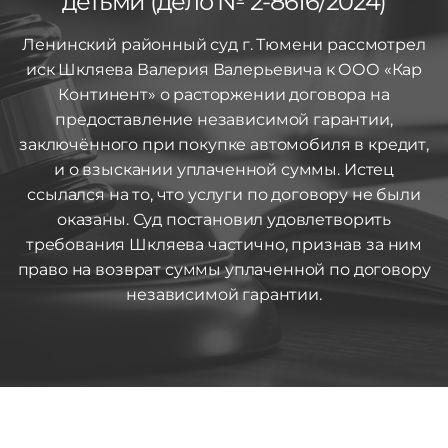
детьми (дело № 2-8616/2024)
Ленинский районный суд г. Тюмени рассмотрел
иск Шкляева Валерия Валерьевича к ООО «Кар
Континент» о расторжении договора на
предоставление независимой гарантии,
заключённого при покупке автомобиля в кредит,
и о взыскании уплаченной суммы. Истец
ссылался на то, что услуги по договору не были
оказаны. Суд постановил удовлетворить
требования Шкляева частично, признав за ним
право на возврат суммы уплаченной по договору
независимой гарантии.