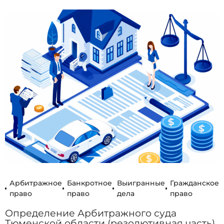
Арбитражное
Банкротное
Выигранные
Гражданское
право
право
дела
право
Определение Арбитражного суда
Тюменской области (резолютивная часть)