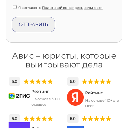
Я согласен с
Политикой конфиденциальности
Авис – юристы, которые
выигрывают дела
Рейтинг
Рейтинг
На основе 300+
На основе 110+ отз
отзывов
ывов