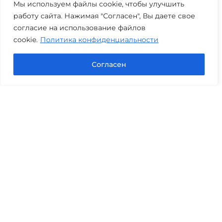
Мы используем файлы cookie, чтобы улучшить
работу сайта. Нажимая "Согласен", Вы даете свое
согласие на использование файлов
cookie.
Политика конфиденциальности
Согласен
Юридическая компания «Авис» в Тюмени
оказывает профессиональную правовую помощь
по банкротству, семейным и гражданским делам,
оценке, экспертизам и другим юридическим
вопросам.