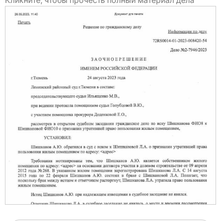
Кликните, чтобы прочесть полный материал дела