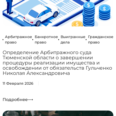
Арбитражное
Банкротное
Выигранные
Гражданское
право
право
дела
право
Определение Арбитражного суда
Тюменской области о завершении
процедуры реализации имущества и
освобождении от обязательств Гульченко
Николая Александровича
11 Февраля 2026
Подробнее