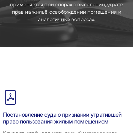
применяется при спорах о выселении, утрате
прав на жильё, освобождении помещения и
аналогичных вопросах.
Постановление суда о признании утратившей
право пользования жилым помещением