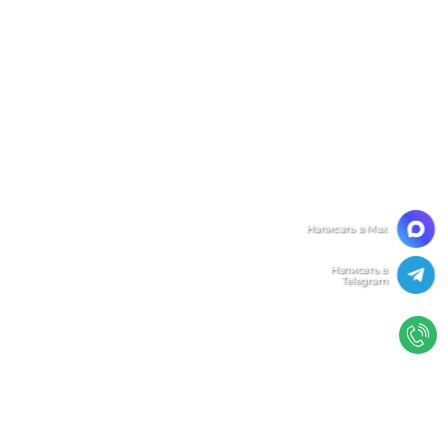
Мы ценим Вашу конфиденциальность
Мы используем файлы cookie, чтобы улучшить
работу сайта. Нажимая "Согласен", Вы даете свое
согласие на использование файлов
cookie.
Политика конфиденциальности
Согласен