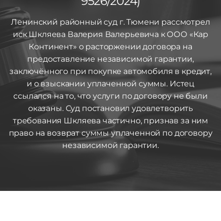
9526/2024)
Ленинский районный суд г. Тюмени рассмотрел
иск Шкляева Валерия Валерьевича к ООО «Кар
Континент» о расторжении договора на
предоставление независимой гарантии,
заключённого при покупке автомобиля в кредит,
и о взыскании уплаченной суммы. Истец
ссылался на то, что услуги по договору не были
оказаны. Суд постановил удовлетворить
требования Шкляева частично, признав за ним
право на возврат суммы уплаченной по договору
независимой гарантии.