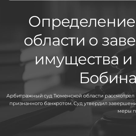
Определение
области о за
имущества и
Бобина
Арбитражный суд Тюменской области рассмотрел 
признанного банкротом. Суд утвердил завершен
меры п