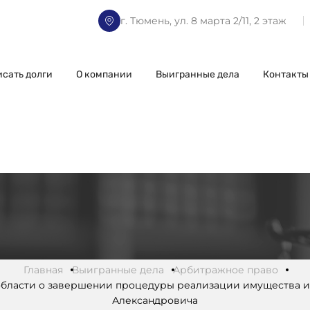
г. Тюмень, ул. 8 марта 2/11, 2 этаж
исать долги
О компании
Выигранные дела
Контакты
Главная
Выигранные дела
Арбитражное право
бласти о завершении процедуры реализации имущества и 
Александровича