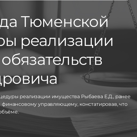
да Тюменской
ры реализации
обязательств
дровича
едуры реализации имущества Рыбаева Е.Д., ранее
 финансовому управляющему, констатировав, что
объёме.