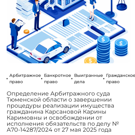
Арбитражное
Банкротное
Выигранные
Гражданско
право
право
дела
право
Определение Арбитражного суда
Тюменской области о завершении
процедуры реализации имущества
гражданина Карсановой Карины
Каримовны и освобождении от
исполнения обязательств по делу №
А70-14287/2024 от 27 мая 2025 года