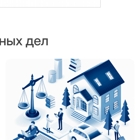
ных дел