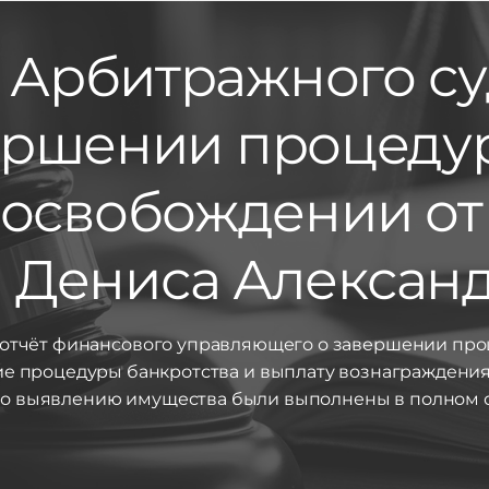
 Арбитражного су
вершении процеду
 освобождении от 
 Дениса Алексан
отчёт финансового управляющего о завершении проц
ие процедуры банкротства и выплату вознаграждения
о выявлению имущества были выполнены в полном 