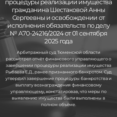
процедуры реализации имущества
гражданина Шестаковой Анны
Сергеевны и освобождении от
исполнения обязательств по делу
№ А70-24216/2024 от 01 сентября
2025 года
Арбитражный суд Тюменской области
рассмотрел отчёт финансового управляющего о
завершении процедуры реализации имущества
Рыбаева Е.Д., ранее признанного банкротом. Суд
утвердил завершение процедуры банкротства и
выплату вознаграждения финансовому
управляющему, констатировав, что меры по
выявлению имущества были выполнены в
полном объёме.