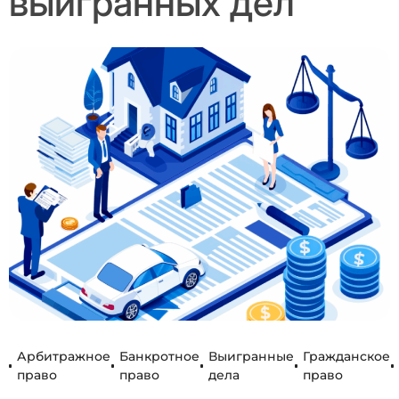
выигранных дел
Арбитражное
Банкротное
Выигранные
Гражданское
право
право
дела
право