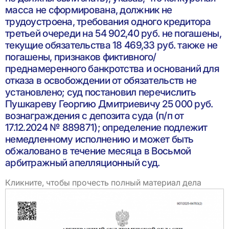
масса не сформирована, должник не
трудоустроена, требования одного кредитора
третьей очереди на 54 902,40 руб. не погашены,
текущие обязательства 18 469,33 руб. также не
погашены, признаков фиктивного/
преднамеренного банкротства и оснований для
отказа в освобождении от обязательств не
установлено; суд постановил перечислить
Пушкареву Георгию Дмитриевичу 25 000 руб.
вознаграждения с депозита суда (п/п от
17.12.2024 № 889871); определение подлежит
немедленному исполнению и может быть
обжаловано в течение месяца в Восьмой
арбитражный апелляционный суд.
Кликните, чтобы прочесть полный материал дела