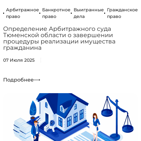
Арбитражное
Банкротное
Выигранные
Гражданское
право
право
дела
право
Определение Арбитражного суда
Тюменской области о завершении
процедуры реализации имущества
гражданина
07 Июля 2025
Подробнее