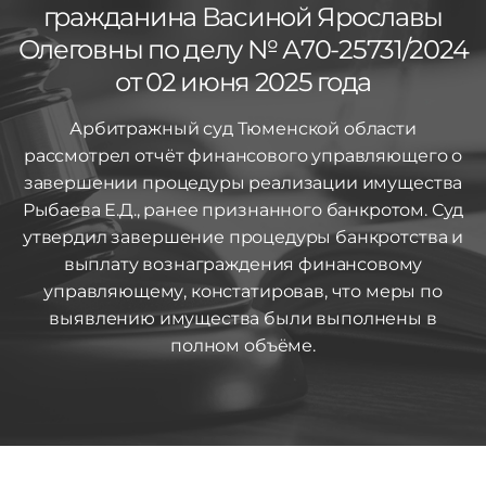
гражданина Васиной Ярославы
Олеговны по делу № А70-25731/2024
от 02 июня 2025 года
Арбитражный суд Тюменской области
рассмотрел отчёт финансового управляющего о
завершении процедуры реализации имущества
Рыбаева Е.Д., ранее признанного банкротом. Суд
утвердил завершение процедуры банкротства и
выплату вознаграждения финансовому
управляющему, констатировав, что меры по
выявлению имущества были выполнены в
полном объёме.