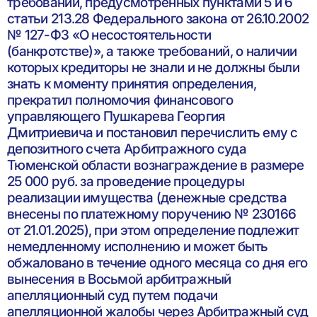
требований, предусмотренных пунктами 5 и 6
статьи 213.28 Федерального закона от 26.10.2002
№ 127-ФЗ «О несостоятельности
(банкротстве)», а также требований, о наличии
которых кредиторы не знали и не должны были
знать к моменту принятия определения,
прекратил полномочия финансового
управляющего Пушкарева Георгия
Дмитриевича и постановил перечислить ему с
депозитного счета Арбитражного суда
Тюменской области вознаграждение в размере
25 000 руб. за проведение процедуры
реализации имущества (денежные средства
внесены по платежному поручению № 230166
от 21.01.2025), при этом определение подлежит
немедленному исполнению и может быть
обжаловано в течение одного месяца со дня его
вынесения в Восьмой арбитражный
апелляционный суд путем подачи
апелляционной жалобы через Арбитражный суд