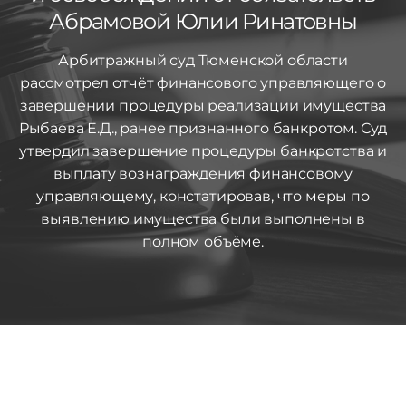
Абрамовой Юлии Ринатовны
Арбитражный суд Тюменской области
рассмотрел отчёт финансового управляющего о
завершении процедуры реализации имущества
Рыбаева Е.Д., ранее признанного банкротом. Суд
утвердил завершение процедуры банкротства и
выплату вознаграждения финансовому
управляющему, констатировав, что меры по
выявлению имущества были выполнены в
полном объёме.