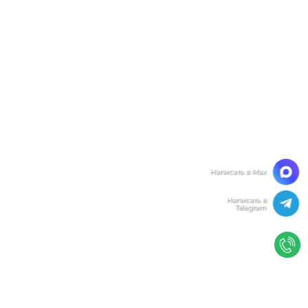
Мы ценим Вашу конфиденциальность
Мы используем файлы cookie, чтобы улучшить
работу сайта. Нажимая "Согласен", Вы даете свое
согласие на использование файлов
cookie.
Политика конфиденциальности
Согласен