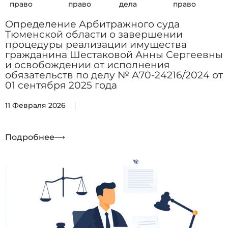
право
право
дела
право
Определение Арбитражного суда
Тюменской области о завершении
процедуры реализации имущества
гражданина Шестаковой Анны Сергеевны
и освобождении от исполнения
обязательств по делу № А70-24216/2024 от
01 сентября 2025 года
11 Февраля 2026
Подробнее