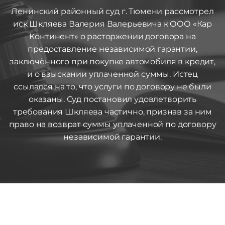
Ленинский районный суд г. Тюмени рассмотрел
иск Шкляева Валерия Валерьевича к ООО «Кар
Континент» о расторжении договора на
предоставление независимой гарантии,
заключённого при покупке автомобиля в кредит,
и о взыскании уплаченной суммы. Истец
ссылался на то, что услуги по договору не были
оказаны. Суд постановил удовлетворить
требования Шкляева частично, признав за ним
право на возврат суммы уплаченной по договору
независимой гарантии.