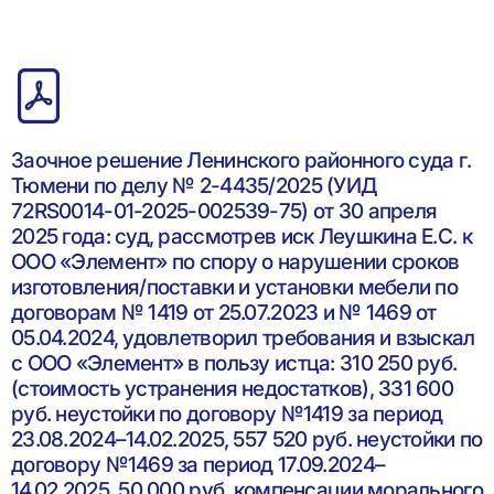
Заочное решение Ленинского районного суда г.
Тюмени по делу № 2-4435/2025 (УИД
72RS0014-01-2025-002539-75) от 30 апреля
2025 года: суд, рассмотрев иск Леушкина Е.С. к
ООО «Элемент» по спору о нарушении сроков
изготовления/поставки и установки мебели по
договорам № 1419 от 25.07.2023 и № 1469 от
05.04.2024, удовлетворил требования и взыскал
с ООО «Элемент» в пользу истца: 310 250 руб.
(стоимость устранения недостатков), 331 600
руб. неустойки по договору №1419 за период
23.08.2024–14.02.2025, 557 520 руб. неустойки по
договору №1469 за период 17.09.2024–
14.02.2025, 50 000 руб. компенсации морального