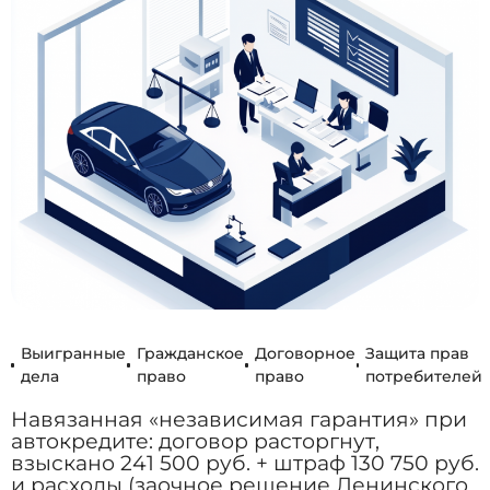
Выигранные
Гражданское
Договорное
Защита прав
дела
право
право
потребителей
Навязанная «независимая гарантия» при
автокредите: договор расторгнут,
взыскано 241 500 руб. + штраф 130 750 руб.
и расходы (заочное решение Ленинского